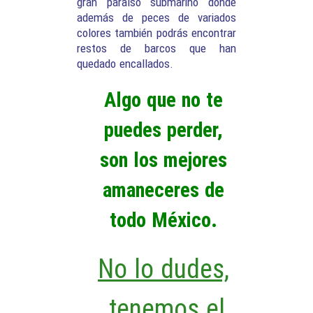
gran paraíso submarino donde
además de peces de variados
colores también podrás encontrar
restos de barcos que han
quedado encallados.
Algo que no te
puedes perder,
son los mejores
amaneceres de
todo México.
No lo dudes,
tenemos el