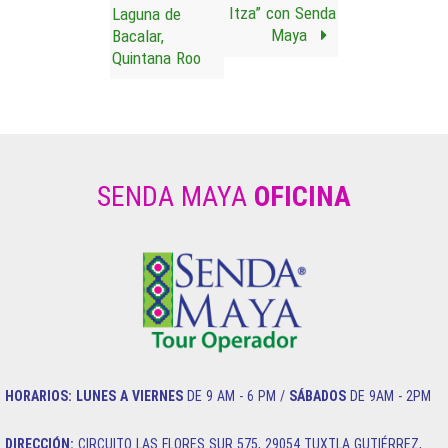
Itza” con Senda
Laguna de
Maya
Bacalar,
Quintana Roo
SENDA MAYA
OFICINA
HORARIOS:
LUNES A VIERNES
DE 9 AM - 6 PM /
SÁBADOS
DE 9AM - 2PM
DIRECCIÓN:
CIRCUITO LAS FLORES SUR 575, 29054 TUXTLA GUTIÉRREZ,