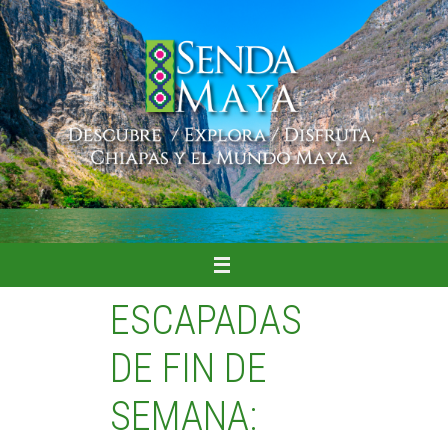
Ir
al
contenido
ESCAPADAS
DE FIN DE
SEMANA: