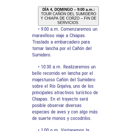
DÍA 4, DOMINGO – 9:00 a.m.:
TOUR CAÑÓN DEL SUMIDERO
Y CHIAPA DE CORZO – FIN DE
SERVICIOS
• 9:00 a.m. Comenzaremos un
maravilloso viaje a Chiapas.
Traslado a embarcadero para
tomar lancha por el Cañón del
Sumidero.
• 10:30 a.m. Realizaremos un
bello recorrido en lancha por el
majestuoso Cañón del Sumidero
sobre el Río Grijalva, uno de los
principales atractivos turístico de
Chiapas. En el trayecto será
posible observar diversas
especies de aves y con algo más
de suerte monos y cocodrilos.
• 1:00 p.m. Visitaremos la