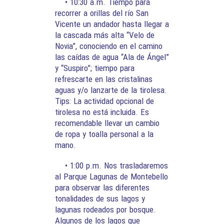
• 10:30 a.m. Tiempo para
recorrer a orillas del río San
Vicente un andador hasta llegar a
la cascada más alta “Velo de
Novia”, conociendo en el camino
las caídas de agua “Ala de Ángel”
y “Suspiro”; tiempo para
refrescarte en las cristalinas
aguas y/o lanzarte de la tirolesa.
Tips: La actividad opcional de
tirolesa no está incluida. Es
recomendable llevar un cambio
de ropa y toalla personal a la
mano.
• 1:00 p.m. Nos trasladaremos
al Parque Lagunas de Montebello
para observar las diferentes
tonalidades de sus lagos y
lagunas rodeados por bosque.
Algunos de los lagos que