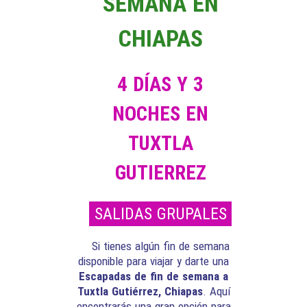
SEMANA EN
CHIAPAS
4 DÍAS Y 3
NOCHES EN
TUXTLA
GUTIERREZ
SALIDAS GRUPALES
Si tienes algún fin de semana
disponible para viajar y darte una
Escapadas de fin de semana
a
Tuxtla Gutiérrez, Chiapas
. Aquí
encontrarás una gran opción para