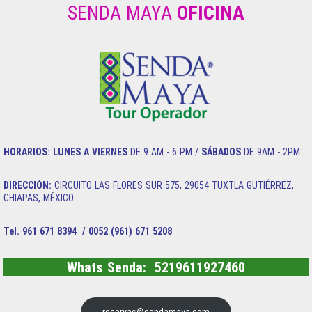
SENDA MAYA
OFICINA
HORARIOS:
LUNES A VIERNES
DE 9 AM - 6 PM /
SÁBADOS
DE 9AM - 2PM
DIRECCIÓN:
CIRCUITO LAS FLORES SUR 575, 29054 TUXTLA GUTIÉRREZ,
CHIAPAS, MÉXICO.
Tel. 961 671 8394 / 0052 (961) 671 5208
Whats Senda: 5219611927460
reservas@sendamaya.com