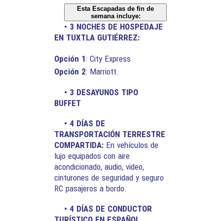
Esta Escapadas de fin de
semana incluye:
• 3 NOCHES DE HOSPEDAJE
EN TUXTLA GUTIÉRREZ:
Opción 1
: City Express.
Opción 2
: Marriott.
• 3 DESAYUNOS TIPO
BUFFET
• 4 DÍAS DE
TRANSPORTACIÓN TERRESTRE
COMPARTIDA:
En vehículos de
lujo equipados con aire
acondicionado, audio, video,
cinturones de seguridad y seguro
RC pasajeros a bordo.
• 4 DÍAS DE CONDUCTOR
TURÍSTICO EN ESPAÑOL.