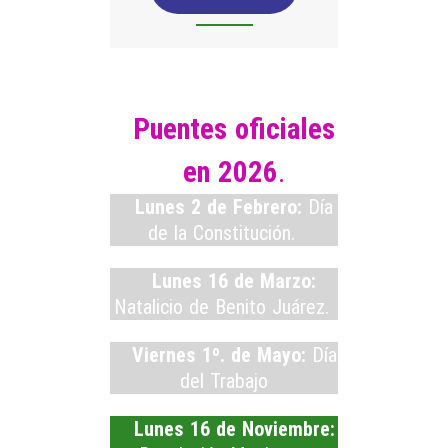
Puentes oficiales
en 2026
.
Lunes 2 de Febrero:
Día
de la Constitución.
Lunes 16 de Marzo:
Natalicio de Benito Juárez.
Viernes 1º. de Mayo:
Día
del Trabajo
Lunes 16 de Noviembre: