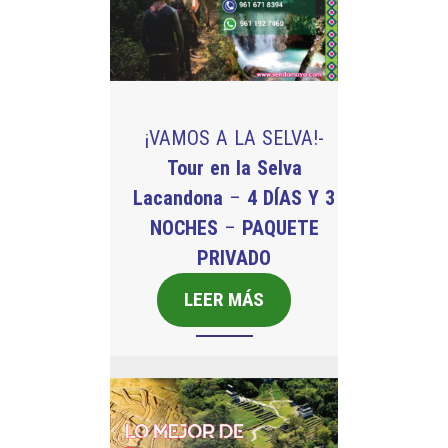
¡VAMOS A LA SELVA!-
Tour en la Selva
Lacandona
–
4 DÍAS Y 3
NOCHES
–
PAQUETE
PRIVADO
LEER MÁS