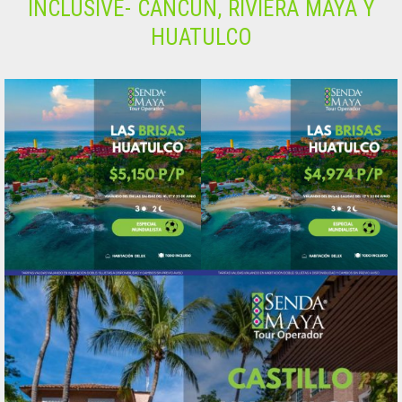
INCLUSIVE- CANCÚN, RIVIERA MAYA Y
HUATULCO