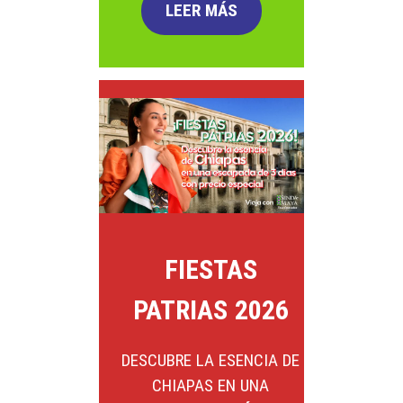
LEER MÁS
FIESTAS
PATRIAS 2026
DESCUBRE LA ESENCIA DE
CHIAPAS EN UNA