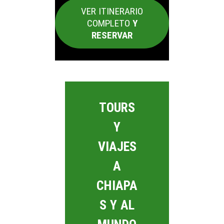
VER ITINERARIO
COMPLETO
Y
RESERVAR
TOURS
Y
VIAJES
A
CHIAPA
S Y AL