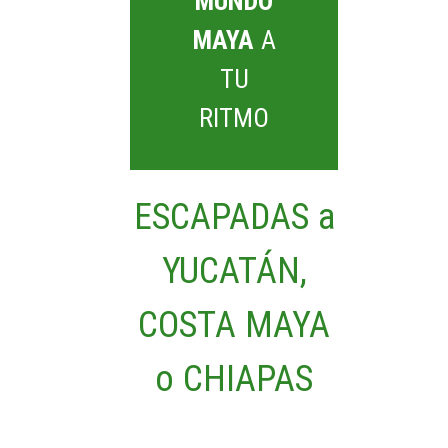
MUNDO
MAYA
A
TU
RITMO
ESCAPADAS a
YUCATÁN,
COSTA MAYA
o CHIAPAS