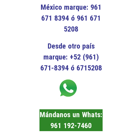
México marque: 961
671 8394 ó 961 671
5208
Desde otro país
marque: +52 (961)
671-8394 ó 6715208
Mándanos un Whats:
961 192-7460
SENDA MAYA