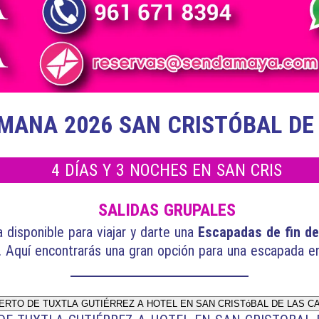
EMANA 2026 SAN CRISTÓBAL DE
4 DÍAS Y 3 NOCHES EN SAN CRIS
SALIDAS GRUPALES
 disponible para viajar y darte una
Escapadas de fin d
. Aquí encontrarás una gran opción para una escapada e
RTO DE TUXTLA GUTIÉRREZ A HOTEL EN SAN CRISTóBAL DE LAS C