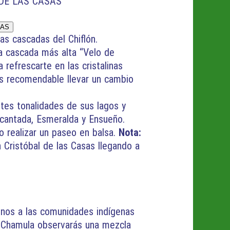
DE LAS CASAS
SAS
as cascadas del Chiflón.
la cascada más alta “Velo de
 refrescarte en las cristalinas
 Es recomendable llevar un cambio
tes tonalidades de sus lagos y
ncantada, Esmeralda y Ensueño.
o realizar un paseo en balsa.
Nota:
n Cristóbal de las Casas llegando a
nos a las comunidades indígenas
n Chamula observarás una mezcla