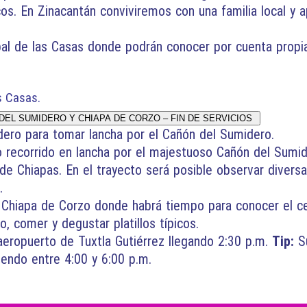
icos. En Zinacantán conviviremos con una familia local y
al de las Casas donde podrán conocer por cuenta propia.
s Casas.
DEL SUMIDERO Y CHIAPA DE CORZO – FIN DE SERVICIOS
ero para tomar lancha por el Cañón del Sumidero.
 recorrido en lancha por el majestuoso Cañón del Sumide
co de Chiapas. En el trayecto será posible observar diver
s.
al Chiapa de Corzo donde habrá tiempo para conocer el c
 comer y degustar platillos típicos.
eropuerto de Tuxtla Gutiérrez llegando 2:30 p.m.
Tip:
S
iendo entre 4:00 y 6:00 p.m.