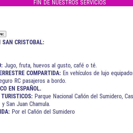
FIN DE NUESTROS SERVICIOS
e:
N SAN CRISTOBAL:
O:
Jugo, fruta, huevos al gusto, café o té.
TERRESTRE COMPARTIDA:
En vehículos de lujo equipados
seguro RC pasajeros a bordo.
ICO EN ESPAÑOL.
 TURISTICOS:
Parque Nacional Cañón del Sumidero, Cas
n y San Juan Chamula.
IDA:
Por el Cañón del Sumidero