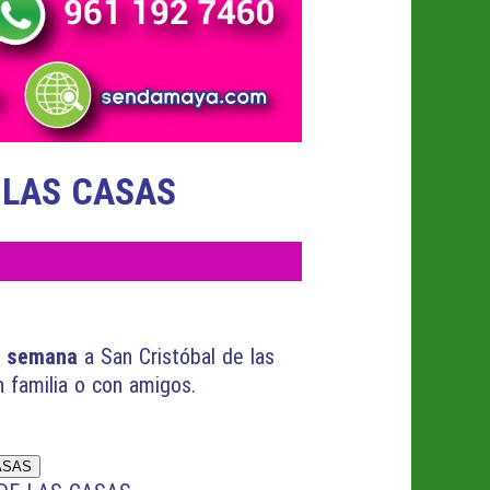
 LAS CASAS
e semana
a San Cristóbal de las
n familia o con amigos.
ASAS