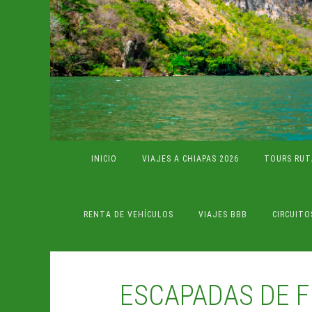
Ir
al
INICIO
VIAJES A CHIAPAS 2026
TOURS RUT
contenido
RENTA DE VEHÍCULOS
VIAJES BBB
CIRCUITO
ESCAPADAS DE F