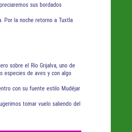
 apreciaremos sus bordados
 Por la noche retorno a Tuxtla
ro sobre el Río Grijalva, uno de
sas especies de aves y con algo
entro con su fuente estilo Mudéjar
ugerimos tomar vuelo saliendo del