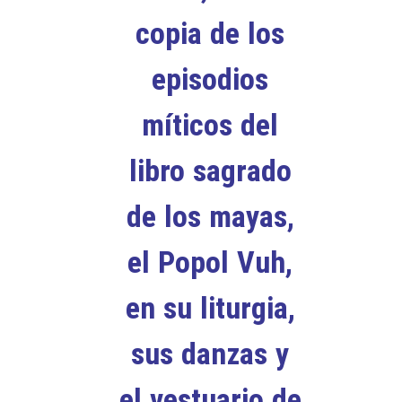
copia de los
episodios
míticos del
libro sagrado
de los mayas,
el Popol Vuh,
en su liturgia,
sus danzas y
el vestuario de