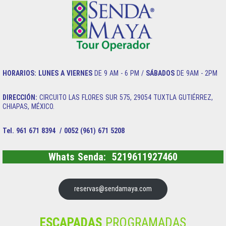
HORARIOS:
LUNES A VIERNES
DE 9 AM - 6 PM /
SÁBADOS
DE 9AM - 2PM
DIRECCIÓN:
CIRCUITO LAS FLORES SUR 575, 29054 TUXTLA GUTIÉRREZ,
CHIAPAS, MÉXICO.
Tel. 961 671 8394 / 0052 (961) 671 5208
Whats Senda: 5219611927460
reservas@sendamaya.com
ESCAPADAS
PROGRAMADAS