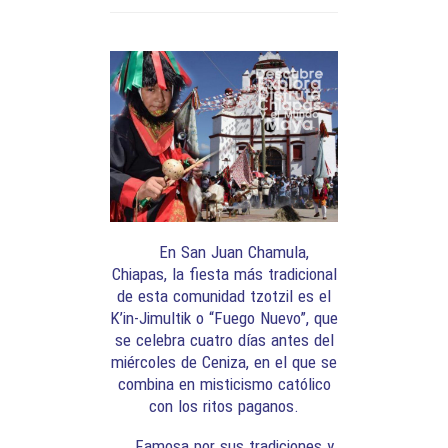
En San Juan Chamula,
Chiapas, la fiesta más tradicional
de esta comunidad tzotzil es el
K’in-Jimultik o “Fuego Nuevo”, que
se celebra cuatro días antes del
miércoles de Ceniza, en el que se
combina en misticismo católico
con los ritos paganos.
Famosa por sus tradiciones y