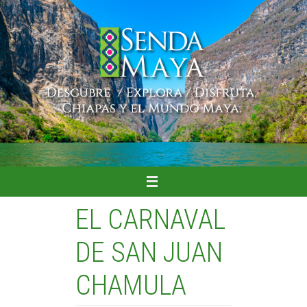
Ir
al
contenido
EL CARNAVAL
DE SAN JUAN
CHAMULA