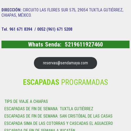
DIRECCIÓN:
CIRCUITO LAS FLORES SUR 575, 29054 TUXTLA GUTIÉRREZ,
CHIAPAS, MÉXICO.
Tel. 961 671 8394 / 0052 (961) 671 5208
Whats Senda: 5219611927460
reservas@sendamaya.com
ESCAPADAS
PROGRAMADAS
TIPS DE VIAJE A CHIAPAS
ESCAPADAS DE FIN DE SEMANA: TUXTLA GUTIÉRREZ
ESCAPADAS DE FIN DE SEMANA: SAN CRISTÓBAL DE LAS CASAS
ESCAPADA SIMA DE LAS COTORRAS Y CASCADAS EL AGUACERO
ESCAPADA DE FIN DE SEMANA A YUCATÁN