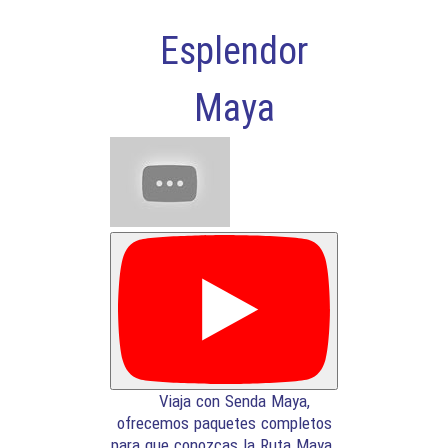
Esplendor
Maya
Viaja con Senda Maya,
ofrecemos paquetes completos
para que conozcas la Ruta Maya.