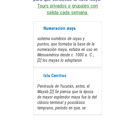
Tours privados o grupales con
salida cada semana.
Numeración maya
sistema numérico de rayas y
puntos, que formaba la base de la
numeración
maya
, estaba en uso en
Mesoamérica desde c. 1000 a. C.;
[2]​ los mayas lo adoptaron
Isla Cerritos
Península de Yucatán, antes, el
Mayab.[2]​ Se piensa que la época
de mayor
esplendor
maya
fue la del
clásico terminal y posclásico
temprano, período en que, se