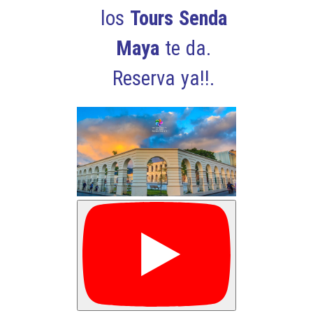
los
Tours Senda
Maya
te da.
Reserva ya!!.