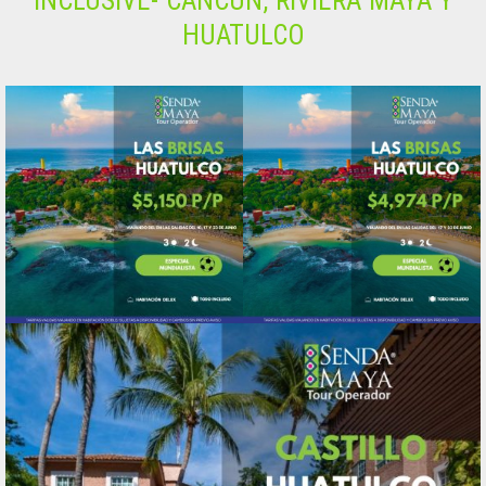
INCLUSIVE- CANCÚN, RIVIERA MAYA Y
HUATULCO