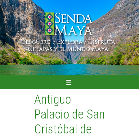
Ir
al
contenido
Antiguo
Palacio de San
Cristóbal de